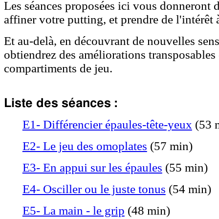
Les séances proposées ici vous donneront d
affiner votre putting, et prendre de l'intérêt
Et au-delà, en découvrant de nouvelles sen
obtiendrez des améliorations transposables 
compartiments de jeu.
Liste des séances :
E1- Différencier épaules-tête-yeux
(53 
E2- Le jeu des omoplates
(57 min)
E3- En appui sur les épau
les
(55 min)
E4- Osciller ou le juste tonus
(54 min)
E5- La main - le grip
(48 min)