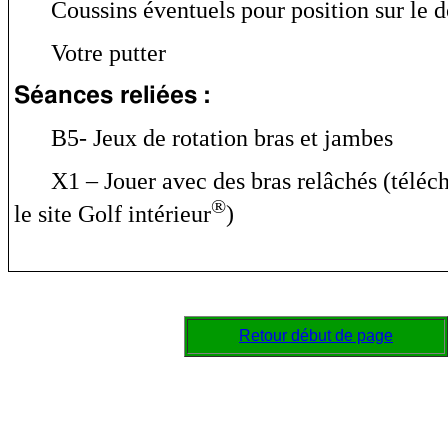
Coussins éventuels pour position sur le d
Votre putter
Séances reliées :
B5- Jeux de rotation bras et jambes
X1 – Jouer avec des bras relâchés (téléc
®
le site Golf intérieur
)
Retour début de page