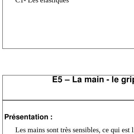
C1- Les élastiques
E5 – La main - le gri
Présentation :
Les mains sont très sensibles, ce qui est l