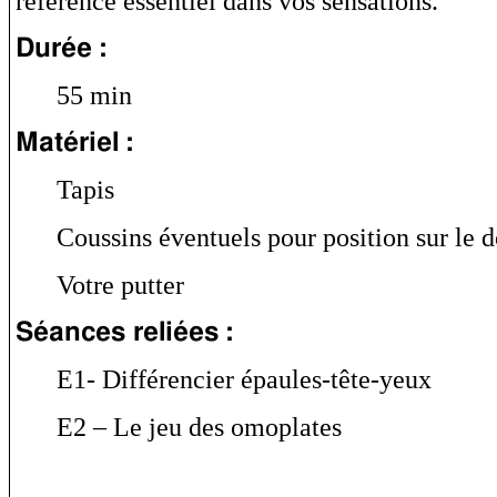
référence essentiel dans vos sensations.
Durée :
55 min
Matériel :
Tapis
Coussins éventuels pour position sur le d
Votre putter
Séances reliées :
E1- Différencier épaules-tête-yeux
E2 – Le jeu des omoplates