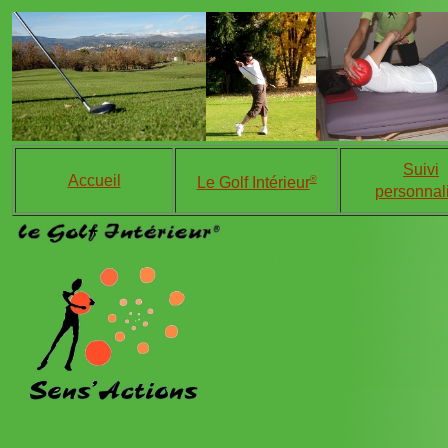
Suivi
Accueil
®
Le Golf Intérieur
personnal